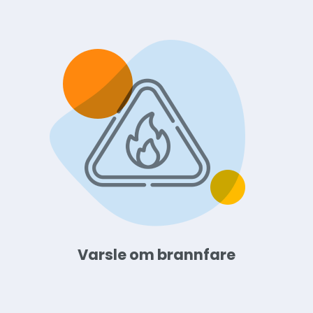
Varsle om brannfare