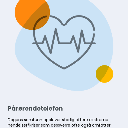
Pårørendetelefon
Dagens samfunn opplever stadig oftere ekstreme
hendelser/kriser som dessverre ofte også omfatter