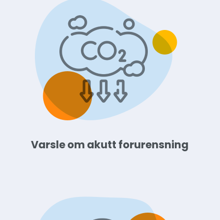
Varsle om akutt forurensning