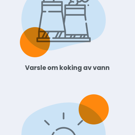
Varsle om koking av vann