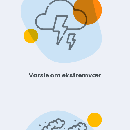
Varsle om ekstremvær