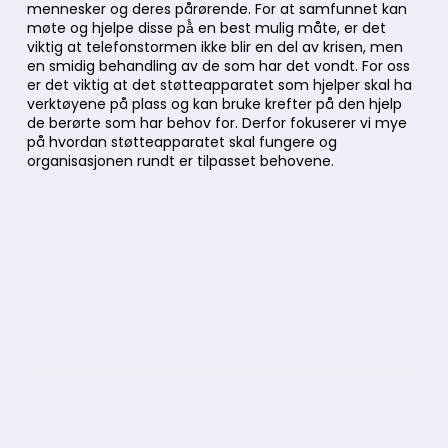
mennesker og deres pårørende.​ For at samfunnet kan
møte og hjelpe disse på̊ en best mulig måte, er det
viktig at telefonstormen ikke blir en del av krisen, men
en smidig behandling av de som har det vondt. For oss
er det viktig at det støtteapparatet som hjelper skal ha
verktøyene på plass og kan bruke krefter på den hjelp
de berørte som har behov for.​ Derfor fokuserer vi mye
på hvordan støtteapparatet skal fungere og
organisasjonen rundt er tilpasset behovene.