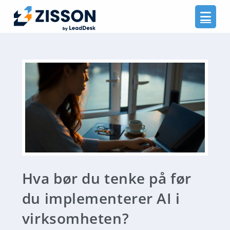
Na
Hva bør du tenke på før
du implementerer AI i
virksomheten?