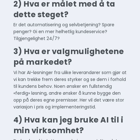
2) Hva er målet med å ta
dette steget?
Er det automatisering og selvbetjening? Spare
penger? Gi en mer helhetlig kundeservice?
Tilgjengelighet 24/7?
3) Hva er valgmulighetene
på markedet?
Vi har AI-løsninger fra ulike leverandører som gjør at
vi kan trekke frem deres styrker og se dem i forhold
til kundens behov. Noen ønsker en fullstendig
«ferdig» løsning, andre ønsker å kunne bygge den
opp på deres egne premisser. Her vil det være stor
variasjon i pris og implementeringstid.
4) Hva kan jeg bruke AI til i
min virksomhet?