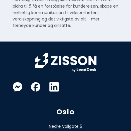
bidra til å få en forståelse for kundereisen, skape en
helhetlig kommunikasjon til virksomheten,
verdiskapning og det viktigste av alt – mer
fornøyde kunder og ansatte.
Oslo
Nedre Vollgate 5