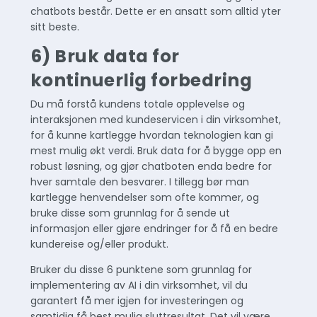
chatbots består. Dette er en ansatt som alltid yter
sitt beste.
6) Bruk data for
kontinuerlig forbedring
Du må forstå kundens totale opplevelse og
interaksjonen med kundeservicen i din virksomhet,
for å kunne kartlegge hvordan teknologien kan gi
mest mulig økt verdi. Bruk data for å bygge opp en
robust løsning, og gjør chatboten enda bedre for
hver samtale den besvarer. I tillegg bør man
kartlegge henvendelser som ofte kommer, og
bruke disse som grunnlag for å sende ut
informasjon eller gjøre endringer for å få en bedre
kundereise og/eller produkt.
Bruker du disse 6 punktene som grunnlag for
implementering av AI i din virksomhet, vil du
garantert få mer igjen for investeringen og
samtidig få best mulig sluttresultat. Det vil være