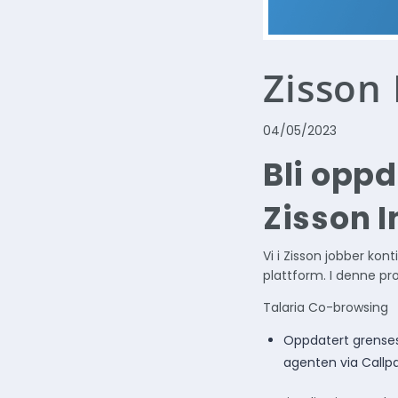
Zisson 
04/05/2023
Bli oppd
Zisson I
Vi i Zisson jobber kon
plattform. I denne pr
Talaria Co-browsing
Oppdatert grensesni
agenten via Callpa