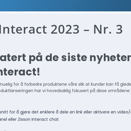
Interact 2023 – Nr. 3
atert på de siste nyheten
nteract!
tinuelig for å forbedre produktene våre slik at kunder kan få gle
oduktlanseringen har vi hovedsaklig fokusert på disse områdene:
tt for å gjøre det enklere å dele en link eller aktivere en video/
nel eller Zisson Interact chat