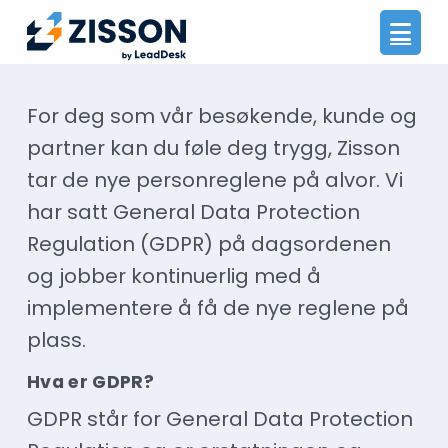
Na
For deg som vår besøkende, kunde og
partner kan du føle deg trygg, Zisson
tar de nye personreglene på alvor. Vi
har satt General Data Protection
Regulation (GDPR) på dagsordenen
og jobber kontinuerlig med å
implementere å få de nye reglene på
plass.
Hva er GDPR?
GDPR står for General Data Protection