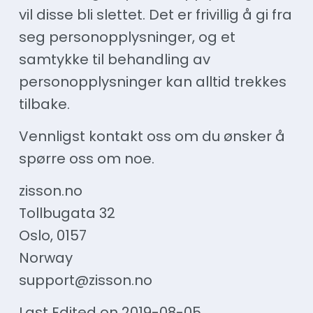
vil disse bli slettet. Det er frivillig å gi fra
seg personopplysninger, og et
samtykke til behandling av
personopplysninger kan alltid trekkes
tilbake.
Vennligst kontakt oss om du ønsker å
spørre oss om noe.
zisson.no
Tollbugata 32
Oslo, 0157
Norway
support@zisson.no
Last Edited on 2019-08-05