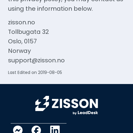
using the information below.
zisson.no
Tollbugata 32
Oslo, 0157
Norway
support@zisson.no
Last Edited on 2019-08-05