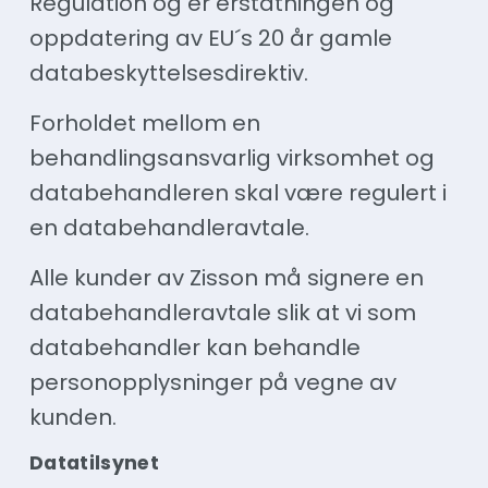
Regulation og er erstatningen og
oppdatering av EU´s 20 år gamle
databeskyttelsesdirektiv.
Forholdet mellom en
behandlingsansvarlig virksomhet og
databehandleren skal være regulert i
en databehandleravtale.
Alle kunder av Zisson må signere en
databehandleravtale slik at vi som
databehandler kan behandle
personopplysninger på vegne av
kunden.
Datatilsynet