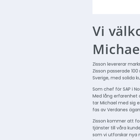
Vi väl
Michae
Zisson levererar mar
Zisson passerade 100 
Sverige, med solida 
Som chef för SAP i N
Med lång erfarenhet a
tar Michael med sig e
fas av Verdanes ägan
Zisson kommer att fo
tjänster till våra kun
som vi utforskar nya 