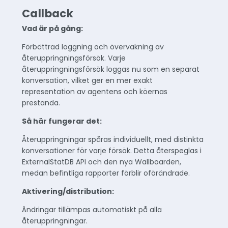
Callback
Vad är på gång:
Förbättrad loggning och övervakning av
återuppringningsförsök. Varje
återuppringningsförsök loggas nu som en separat
konversation, vilket ger en mer exakt
representation av agentens och köernas
prestanda.
Så här fungerar det:
Återuppringningar spåras individuellt, med distinkta
konversationer för varje försök. Detta återspeglas i
ExternalStatDB API och den nya Wallboarden,
medan befintliga rapporter förblir oförändrade.
Aktivering/distribution:
Ändringar tillämpas automatiskt på alla
återuppringningar.