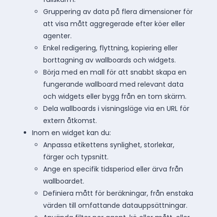
Gruppering av data på flera dimensioner för
att visa mått aggregerade efter köer eller
agenter.
Enkel redigering, flyttning, kopiering eller
borttagning av wallboards och widgets.
Börja med en mall för att snabbt skapa en
fungerande wallboard med relevant data
och widgets eller bygg från en tom skärm.
Dela wallboards i visningsläge via en URL för
extern åtkomst.
Inom en widget kan du:
Anpassa etikettens synlighet, storlekar,
färger och typsnitt.
Ange en specifik tidsperiod eller ärva från
wallboardet.
Definiera mått för beräkningar, från enstaka
värden till omfattande datauppsättningar.