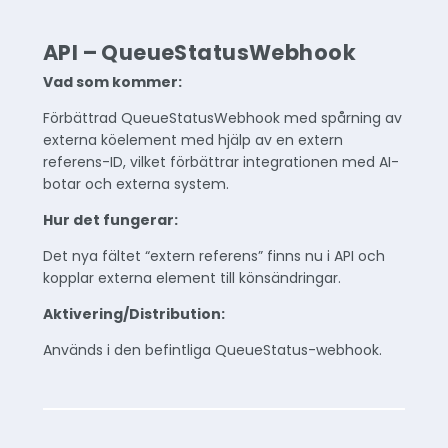
API – QueueStatusWebhook
Vad som kommer:
Förbättrad QueueStatusWebhook med spårning av
externa köelement med hjälp av en extern
referens-ID, vilket förbättrar integrationen med AI-
botar och externa system.
Hur det fungerar:
Det nya fältet “extern referens” finns nu i API och
kopplar externa element till könsändringar.
Aktivering/Distribution:
Används i den befintliga QueueStatus-webhook.