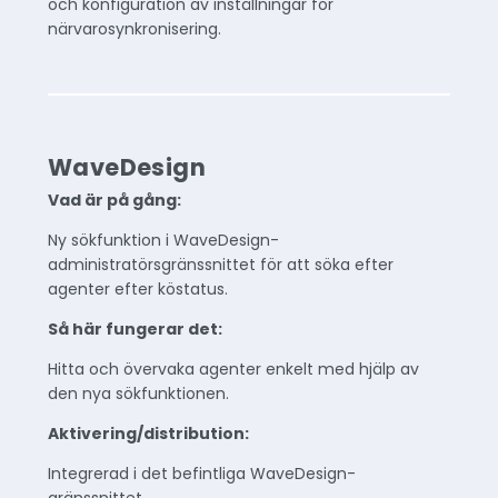
och konfiguration av inställningar för
närvarosynkronisering.
WaveDesign
Vad är på gång:
Ny sökfunktion i WaveDesign-
administratörsgränssnittet för att söka efter
agenter efter köstatus.
Så här fungerar det:
Hitta och övervaka agenter enkelt med hjälp av
den nya sökfunktionen.
Aktivering/distribution:
Integrerad i det befintliga WaveDesign-