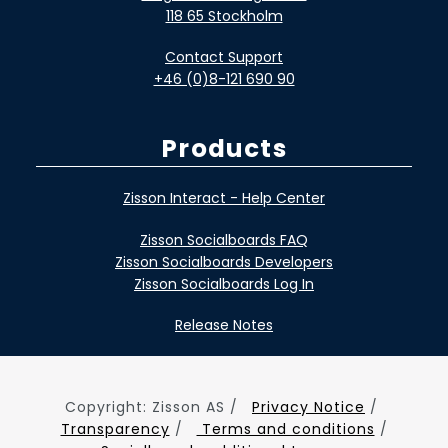
118 65 Stockholm
Contact Support
+46 (0)8-121 690 90
Products
Zisson Interact - Help Center
Zisson Socialboards FAQ
Zisson Socialboards Developers
Zisson Socialboards Log In
Release Notes
Copyright: Zisson AS /
Privacy Notice
/
Transparency
/
Terms and conditions
/