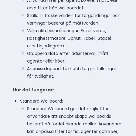
Använda filter per agent, kö eller mått, eller
ärva filter från wallboardet.
Ställa in tröskelvärden för färgändringar och
varningar baserat på måttvärden.
Välja olika visualiseringar: Enkeltvärde,
Hastighetsmätare, Donut, Tabell, Stapel-
eller Linjediagram.
Gruppera data efter tidsintervall, mått,
agenter eller köer.
Anpassa legend, text och färginställningar
för tydlighet.
Hur det fungerar:
Standard Wallboard:
Standard Wallboard gör det möjligt för
användare att snabbt skapa wallboards
baserat på fördefinierade mallar. Användare
kan anpassa filter för tid, agenter och köer,