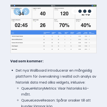
Vad som kommer:
Det nya Wallboard introducerar en mångsidig
plattform för övervakning i realtid och analys av
historisk data med olika widgets, inklusive:
QueueHistoryMetrics: Visar historiska kö-
mått.
QueueLeaveReason: Spårar orsaker till att
kunder lämnar kön.