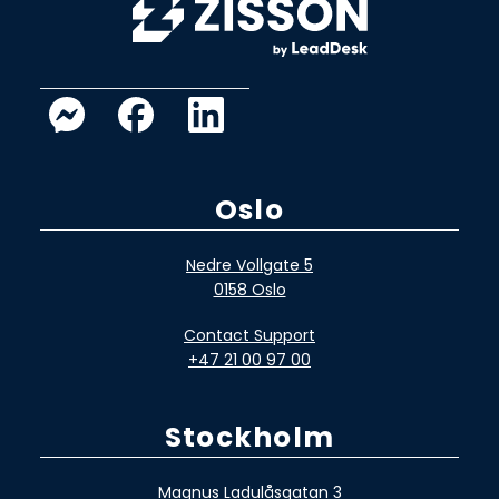
Oslo
Nedre Vollgate 5
0158 Oslo
Contact Support
+47 21 00 97 00
Stockholm
Magnus Ladulåsgatan 3