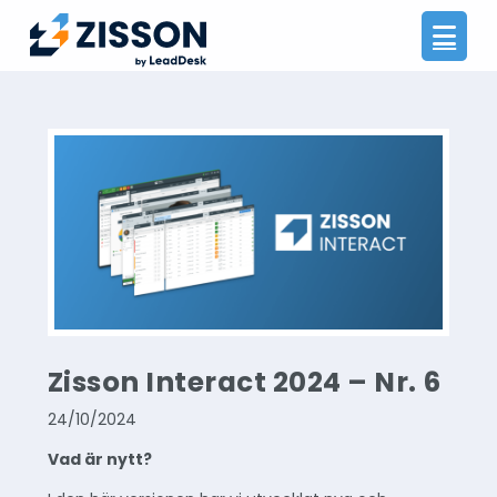
Na
Zisson Interact 2024 – Nr. 6
24/10/2024
Vad är nytt?