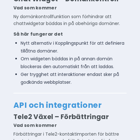
Vad som kommer
Ny domänkontrollfunktion som förhindrar att
chattwidgetar bäddas in på obehöriga domäner.
Så här fungerar det
Nytt alternativ i Kopplingspunkt för att definiera
tillåtna domäner.
Om widgeten bäddas in på annan domän
blockeras den automatiskt från att laddas.
Ger trygghet att interaktioner endast sker på
godkända webbplatser.
API och integrationer
Tele2 Växel – Förbättringar
Vad som kommer
Förbättringar i Tele2-kontaktimporten för bättre