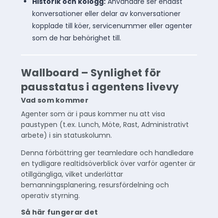
Historik och kölogg:
Användare ser endast
konversationer eller delar av konversationer
kopplade till köer, servicenummer eller agenter
som de har behörighet till.
Wallboard – Synlighet för
pausstatus i agentens livevy
Vad som kommer
Agenter som är i paus kommer nu att visa
paustypen (t.ex. Lunch, Möte, Rast, Administrativt
arbete) i sin statuskolumn.
Denna förbättring ger teamledare och handledare
en tydligare realtidsöverblick över varför agenter är
otillgängliga, vilket underlättar
bemanningsplanering, resursfördelning och
operativ styrning.
Så här fungerar det