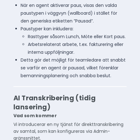
När en agent aktiverar paus, visas den valda
paustypen i väggvyn (wallboard) i stället för
den generiska etiketten ”Pausad”.
Paustyper kan inkludera:
Rasttyper såsom Lunch, Möte eller Kort paus.
Arbetsrelaterat arbete, t.ex. fakturering eller
interna uppföljningar.
Detta gör det möjligt för teamledare att snabbt
se varför en agent är pausad, vilket förenklar
bemanningsplanering och snabba beslut.
AI Transkribering (tidig
lansering)
Vad som kommer
Vi introducerar en ny tjänst för direkttranskribering
av samtal, som kan konfigureras via Admin-
gränssnittet.