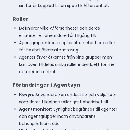
sin tur är kopplad till en specifik Affärsenhet.
Roller
Definierar vilka Affärsenheter och deras
entiteter en användare får tillgång till.
Agentgrupper kan kopplas till en eller flera roller
för flexibel åtkomsthantering.
Agenter ärver åtkomst från sina grupper men
kan även tilldelas unika roller individuellt för mer
detaljerad kontroll.
Förändringar i Agentvyn
Kövyn:
Användare kan endast se och välja köer
som deras tilldelade roller ger behörighet till.
Agentmonitor:
Synlighet begränsas till agenter
och agentgrupper inom användarens
behörighetsområde.