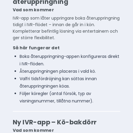
återuppringning
Vad som kommer
IVR-app som låter uppringare boka återuppringning
tidigt i IVR-flödet – innan de går in i kön.
Kompletterar befintlig lösning via entertainern och
ger större flexibilitet.
Så här fungerar det
Boka återuppringning-appen konfigureras direkt
i IVR-flöden.
Återuppringningen placeras i vald kö.
Valfri tidsfördröjning kan sättas innan
återuppringningen köas.
Följer köregler (antal försök, typ av
visningsnummer, tillåtna nummer).
Ny IVR-app – Kö-bakdörr
Vad som kommer