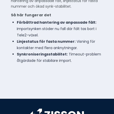
hantering av anpassade fält, linjestatus för fasta
nummer och ökad synk-stabilitet.
Så här fungerar det
Förbättrad hantering av anpassade fält:
Importsynken stöder nu fall där fält tas bort i
Tele2-växel.
Linjestatus för fasta nummer:
Visning för
kontakter med flera anknytningar.
Synkroniseringsstabilitet:
Timeout-problem
åtgärdade för stabilare import.