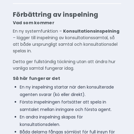
Förbättring av inspelning
Vad som kommer
En ny systemfunktion –
Konsultationsinspelning
– lägger till inspelning av konsultationssamtal, så
att både ursprungligt samtal och konsultationsdel
spelas in.
Detta ger fullständig täckning utan att ändra hur
vanliga samtal fungerar idag.
Så här fungerar det
En ny inspelning startar när den konsulterade
agenten svarar (kö eller direkt).
Första inspelningen fortsätter att spela in
samtalet mellan inringare och första agent.
En andra inspelning skapas för
konsultationsdelen.
Båda delarna fångas sömlöst för full insyn för