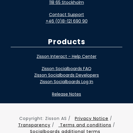
118 65 Stockholm
Contact Support
+46 (0)8-121 690 90
Products
Zisson Interact - Help Center
Zisson Socialboards FAQ
Zisson Socialboards Developers
Zisson Socialboards Log In
Release Notes
Copyright: Zisson AS /
Privacy Notice
/
Transparency
/
Terms and conditions
/
Socialboards additional terms