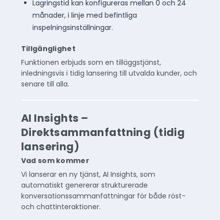
Lagringstid kan konfigureras mellan 0 och 24
månader, i linje med befintliga
inspelningsinställningar.
Tillgänglighet
Funktionen erbjuds som en tilläggstjänst,
inledningsvis i tidig lansering till utvalda kunder, och
senare till alla.
AI Insights –
Direktsammanfattning (tidig
lansering)
Vad som kommer
Vi lanserar en ny tjänst, AI Insights, som
automatiskt genererar strukturerade
konversationssammanfattningar för både röst-
och chattinteraktioner.