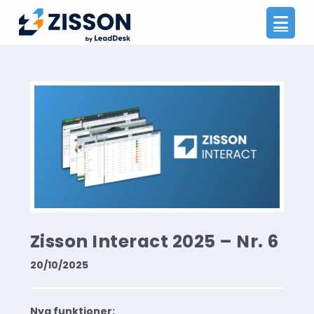
Na
Zisson Interact 2025 – Nr. 6
20/10/2025
Nya funktioner: