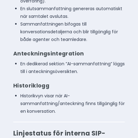
överföring).
En slutsammanfattning genereras automatiskt
när samtalet avslutas.
Sammanfattningen bifogas till
konversationsdetaljerna och blir tillgänglig för
både agenter och teamledare.
Anteckningsintegration
En dedikerad sektion ”AI-sammanfattning” läggs
till i anteckningsöversikten.
Historiklogg
Historikvyn visar när AI-
sammanfattning/anteckning finns tillgänglig för
en konversation.
Linjestatus för interna SIP-