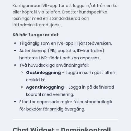
Konfigurerbar IVR-app för att logga in/ut från en kö
eller köprofil via telefon. Ersätter kundspecifika
lösningar med en standardiserad och
lättadministrerad tjänst.
Så här fungerar det
Tillgänglig som en IVR-app i Tjänsteöversiken.
Autentisering (PIN, captcha, ID-kontroller)
hanteras i IVR-flödet och kan anpassas.
Två huvudsakliga användningsfall:
Gästinloggning
– Logga in som gäst till en
enskild kö.
Agentinloggning
– Logga in på definierad
köprofil med verifiering.
Stöd för anpassade regler följer standardlogik
för bakdörr för smidig övergång.
Chat Widget – Domänkontroll