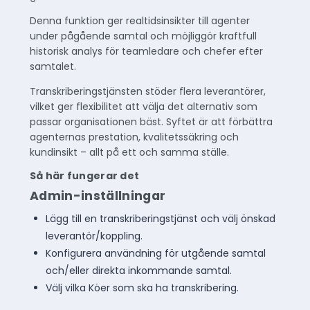
Denna funktion ger realtidsinsikter till agenter
under pågående samtal och möjliggör kraftfull
historisk analys för teamledare och chefer efter
samtalet.
Transkriberingstjänsten stöder flera leverantörer,
vilket ger flexibilitet att välja det alternativ som
passar organisationen bäst. Syftet är att förbättra
agenternas prestation, kvalitetssäkring och
kundinsikt – allt på ett och samma ställe.
Så här fungerar det
Admin-inställningar
Lägg till en transkriberingstjänst och välj önskad
leverantör/koppling.
Konfigurera användning för utgående samtal
och/eller direkta inkommande samtal.
Välj vilka Köer som ska ha transkribering.