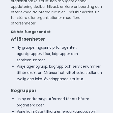
organisatoriska strukturen möjliggör denna
uppdatering skalbar tillväxt, enklare onboarding och
efterlevnad av interna riktlinjer – särskilt värdefullt
för större eller organisationer med flera
affärsenheter.
Så här fungerar det
Affärsenheter
Ny grupperingsprincip för agenter,
agentgrupper, köer, kögrupper och
servicenummer.
Varje agentgrupp, kögrupp och servicenummer
tillhör exakt en Affärsenhet, vilket säkerställer en
tydlig och icke-överlappande struktur.
Kögrupper
En ny entitetstyp utformad för att bättre
organisera köer.
Varje kö måste tillhöra en enda kögrupp, som i