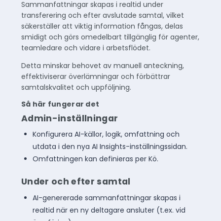
Sammanfattningar skapas i realtid under
transferering och efter avslutade samtal, vilket
säkerställer att viktig information fångas, delas
smidigt och görs omedelbart tillgänglig för agenter,
teamledare och vidare i arbetsflödet.
Detta minskar behovet av manuell anteckning,
effektiviserar överlämningar och förbättrar
samtalskvalitet och uppföljning.
Så här fungerar det
Admin-inställningar
Konfigurera AI-källor, logik, omfattning och
utdata i den nya AI Insights-inställningssidan.
Omfattningen kan definieras per Kö.
Under och efter samtal
AI-genererade sammanfattningar skapas i
realtid när en ny deltagare ansluter (t.ex. vid