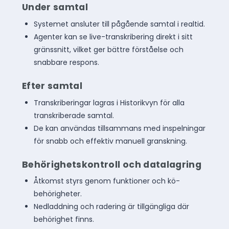
Under samtal
Systemet ansluter till pågående samtal i realtid.
Agenter kan se live-transkribering direkt i sitt
gränssnitt, vilket ger bättre förståelse och
snabbare respons.
Efter samtal
Transkriberingar lagras i Historikvyn för alla
transkriberade samtal.
De kan användas tillsammans med inspelningar
för snabb och effektiv manuell granskning.
Behörighetskontroll och datalagring
Åtkomst styrs genom funktioner och kö-
behörigheter.
Nedladdning och radering är tillgängliga där
behörighet finns.