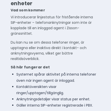
enheter
Vad som kommer
Vi introducerar linjestatus för fristående interna
SIP-enheter – telefonanknytningar som inte är
kopplade till en inloggad agent i Zisson-
gränssnittet.
Du kan nu se om dessa telefoner ringer, är
upptagna eller inaktiva direkt i kontakt- och
anknytningsvyerna, vilket ger bättre
realtidsöverblick.
Så här fungerar det
Systemet spårar aktivitet på interna telefoner
även när ingen agent är inloggad.
Kontaktöversikten visar
ringer/upptagen/tillgänglig.
Anknytningsdetaljer visar status per enhet.
Gäller interna SIP-enheter registrerade i PBX.