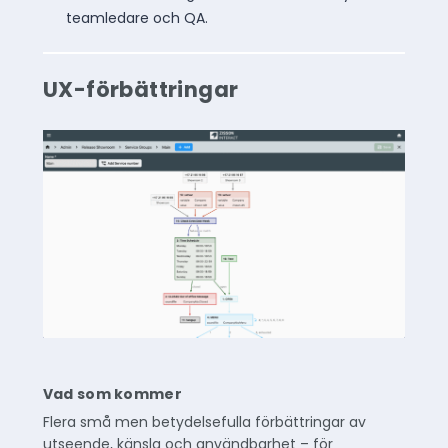
teamledare och QA.
UX-förbättringar
Vad som kommer
Flera små men betydelsefulla förbättringar av
utseende, känsla och användbarhet – för