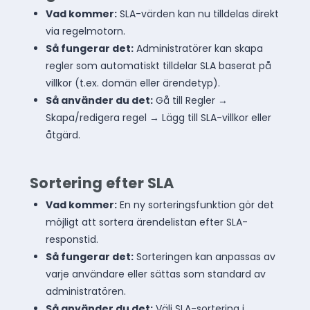
Vad kommer:
SLA-värden kan nu tilldelas direkt
via regelmotorn.
Så fungerar det:
Administratörer kan skapa
regler som automatiskt tilldelar SLA baserat på
villkor (t.ex. domän eller ärendetyp).
Så använder du det:
Gå till Regler →
Skapa/redigera regel → Lägg till SLA-villkor eller
åtgärd.
Sortering efter SLA
Vad kommer:
En ny sorteringsfunktion gör det
möjligt att sortera ärendelistan efter SLA-
responstid.
Så fungerar det:
Sorteringen kan anpassas av
varje användare eller sättas som standard av
administratören.
Så använder du det:
Välj SLA-sortering i