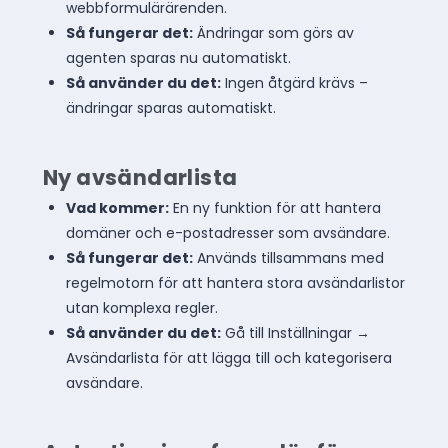
webbformulärärenden.
Så fungerar det:
Ändringar som görs av
agenten sparas nu automatiskt.
Så använder du det:
Ingen åtgärd krävs –
ändringar sparas automatiskt.
Ny avsändarlista
Vad kommer:
En ny funktion för att hantera
domäner och e-postadresser som avsändare.
Så fungerar det:
Används tillsammans med
regelmotorn för att hantera stora avsändarlistor
utan komplexa regler.
Så använder du det:
Gå till Inställningar →
Avsändarlista för att lägga till och kategorisera
avsändare.