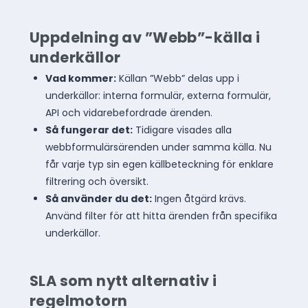
Uppdelning av ”Webb”-källa i
underkällor
Vad kommer:
Källan ”Webb” delas upp i
underkällor: interna formulär, externa formulär,
API och vidarebefordrade ärenden.
Så fungerar det:
Tidigare visades alla
webbformulärsärenden under samma källa. Nu
får varje typ sin egen källbeteckning för enklare
filtrering och översikt.
Så använder du det:
Ingen åtgärd krävs.
Använd filter för att hitta ärenden från specifika
underkällor.
SLA som nytt alternativ i
regelmotorn