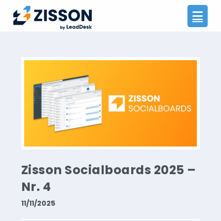
Na
Zisson Socialboards 2025 –
Nr. 4
11/11/2025