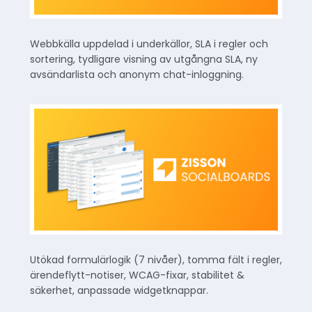
Webbkälla uppdelad i underkällor, SLA i regler och
sortering, tydligare visning av utgångna SLA, ny
avsändarlista och anonym chat-inloggning.
Utökad formulärlogik (7 nivåer), tomma fält i regler,
ärendeflytt-notiser, WCAG-fixar, stabilitet &
säkerhet, anpassade widgetknappar.