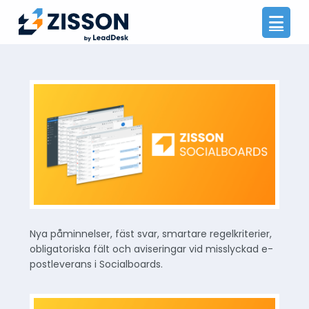
Na
Nya påminnelser, fäst svar, smartare regelkriterier,
obligatoriska fält och aviseringar vid misslyckad e-
postleverans i Socialboards.