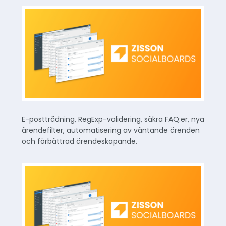
E-posttrådning, RegExp-validering, säkra FAQ:er, nya
ärendefilter, automatisering av väntande ärenden
och förbättrad ärendeskapande.