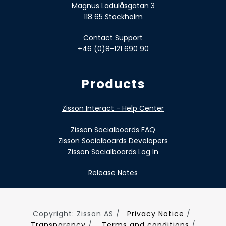
Magnus Ladulåsgatan 3
118 65 Stockholm
Contact Support
+46 (0)8-121 690 90
Products
Zisson Interact - Help Center
Zisson Socialboards FAQ
Zisson Socialboards Developers
Zisson Socialboards Log In
Release Notes
Copyright: Zisson AS /
Privacy Notice
/
Transparency
/
Terms and conditions
/