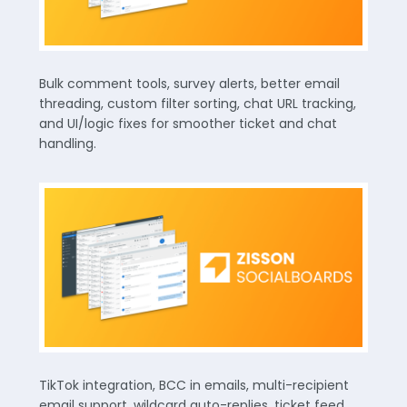
Bulk comment tools, survey alerts, better email
threading, custom filter sorting, chat URL tracking,
and UI/logic fixes for smoother ticket and chat
handling.
TikTok integration, BCC in emails, multi-recipient
email support, wildcard auto-replies, ticket feed